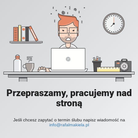
Przepraszamy, pracujemy nad
stroną
Jeśli chcesz zapytać o termin ślubu napisz wiadomość na
info@rafalmakiela.pl