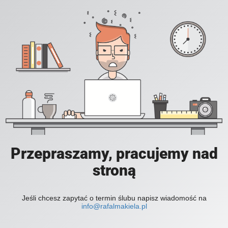
Przepraszamy, pracujemy nad
stroną
Jeśli chcesz zapytać o termin ślubu napisz wiadomość na
info@rafalmakiela.pl