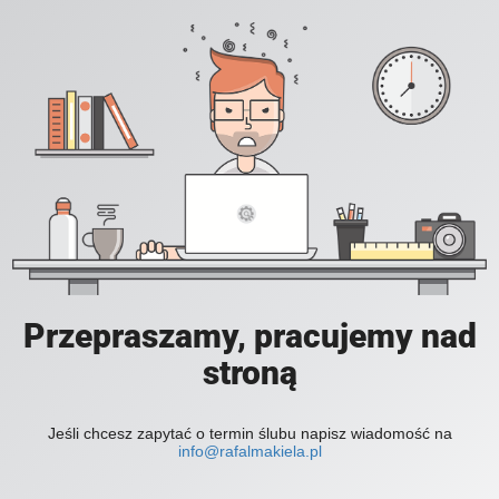
Przepraszamy, pracujemy nad
stroną
Jeśli chcesz zapytać o termin ślubu napisz wiadomość na
info@rafalmakiela.pl