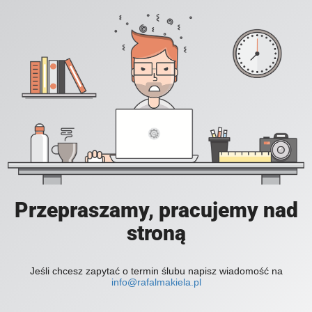
Przepraszamy, pracujemy nad
stroną
Jeśli chcesz zapytać o termin ślubu napisz wiadomość na
info@rafalmakiela.pl