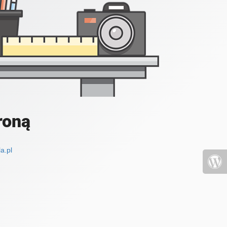
roną
a.pl