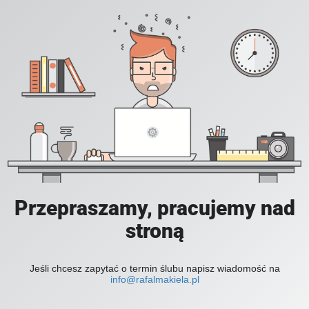
Przepraszamy, pracujemy nad
stroną
Jeśli chcesz zapytać o termin ślubu napisz wiadomość na
info@rafalmakiela.pl