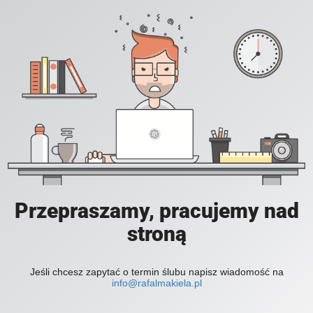
Przepraszamy, pracujemy nad
stroną
Jeśli chcesz zapytać o termin ślubu napisz wiadomość na
info@rafalmakiela.pl