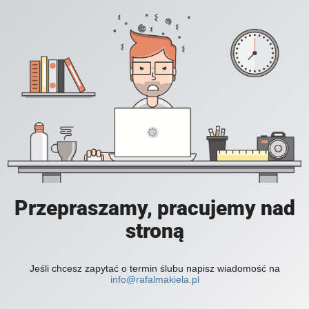
Przepraszamy, pracujemy nad
stroną
Jeśli chcesz zapytać o termin ślubu napisz wiadomość na
info@rafalmakiela.pl