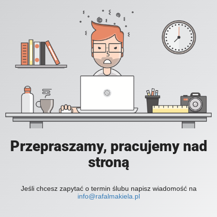
Przepraszamy, pracujemy nad
stroną
Jeśli chcesz zapytać o termin ślubu napisz wiadomość na
info@rafalmakiela.pl