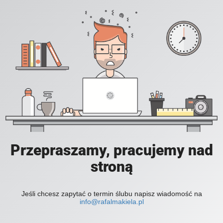
Przepraszamy, pracujemy nad
stroną
Jeśli chcesz zapytać o termin ślubu napisz wiadomość na
info@rafalmakiela.pl