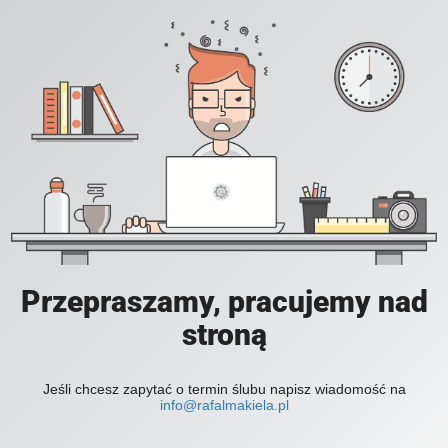
Przepraszamy, pracujemy nad
stroną
Jeśli chcesz zapytać o termin ślubu napisz wiadomość na
info@rafalmakiela.pl