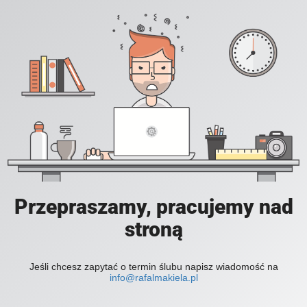
Przepraszamy, pracujemy nad
stroną
Jeśli chcesz zapytać o termin ślubu napisz wiadomość na
info@rafalmakiela.pl