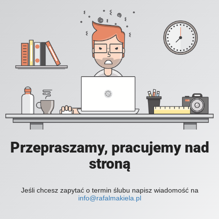
Przepraszamy, pracujemy nad
stroną
Jeśli chcesz zapytać o termin ślubu napisz wiadomość na
info@rafalmakiela.pl