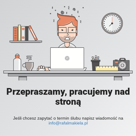
Przepraszamy, pracujemy nad
stroną
Jeśli chcesz zapytać o termin ślubu napisz wiadomość na
info@rafalmakiela.pl