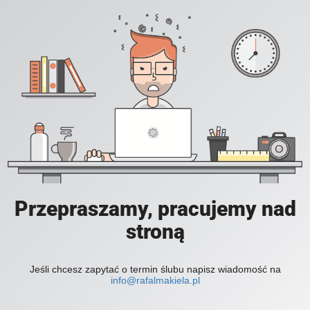
Przepraszamy, pracujemy nad
stroną
Jeśli chcesz zapytać o termin ślubu napisz wiadomość na
info@rafalmakiela.pl