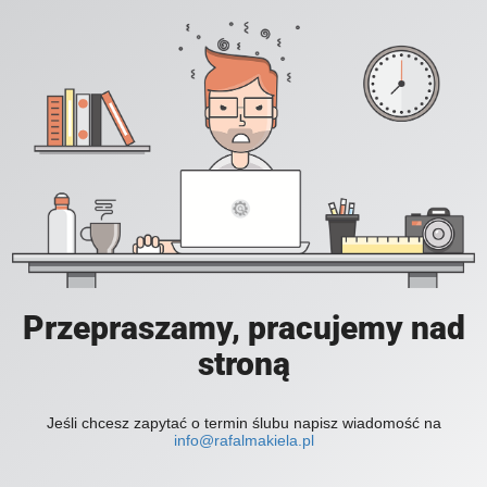
Przepraszamy, pracujemy nad
stroną
Jeśli chcesz zapytać o termin ślubu napisz wiadomość na
info@rafalmakiela.pl