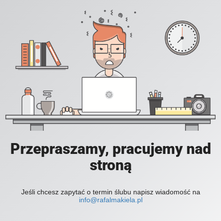
Przepraszamy, pracujemy nad
stroną
Jeśli chcesz zapytać o termin ślubu napisz wiadomość na
info@rafalmakiela.pl