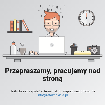
Przepraszamy, pracujemy nad
stroną
Jeśli chcesz zapytać o termin ślubu napisz wiadomość na
info@rafalmakiela.pl