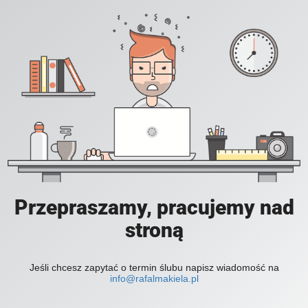
Przepraszamy, pracujemy nad
stroną
Jeśli chcesz zapytać o termin ślubu napisz wiadomość na
info@rafalmakiela.pl