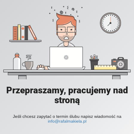
Przepraszamy, pracujemy nad
stroną
Jeśli chcesz zapytać o termin ślubu napisz wiadomość na
info@rafalmakiela.pl