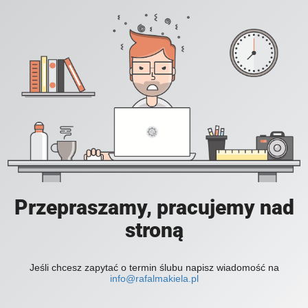
Przepraszamy, pracujemy nad
stroną
Jeśli chcesz zapytać o termin ślubu napisz wiadomość na
info@rafalmakiela.pl