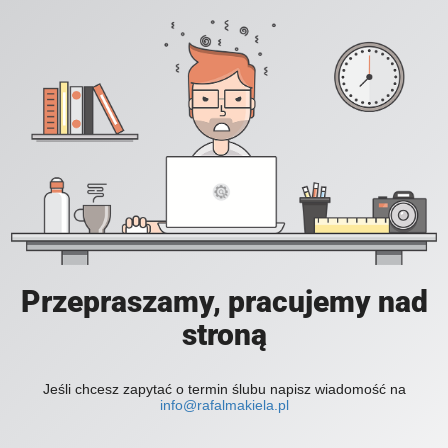
Przepraszamy, pracujemy nad
stroną
Jeśli chcesz zapytać o termin ślubu napisz wiadomość na
info@rafalmakiela.pl