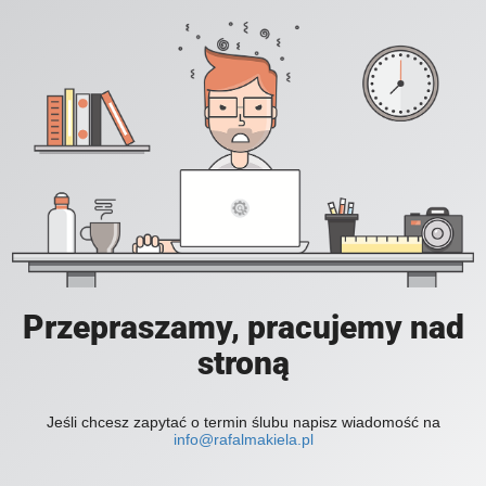
Przepraszamy, pracujemy nad
stroną
Jeśli chcesz zapytać o termin ślubu napisz wiadomość na
info@rafalmakiela.pl