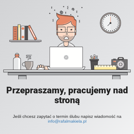
Przepraszamy, pracujemy nad
stroną
Jeśli chcesz zapytać o termin ślubu napisz wiadomość na
info@rafalmakiela.pl