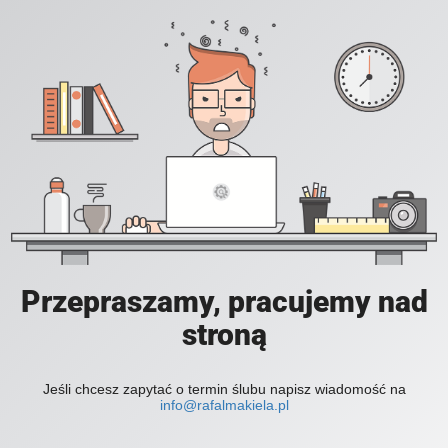
Przepraszamy, pracujemy nad
stroną
Jeśli chcesz zapytać o termin ślubu napisz wiadomość na
info@rafalmakiela.pl