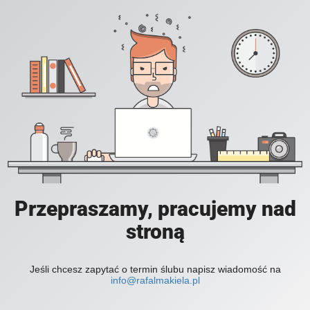
Przepraszamy, pracujemy nad
stroną
Jeśli chcesz zapytać o termin ślubu napisz wiadomość na
info@rafalmakiela.pl