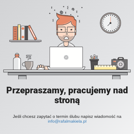
Przepraszamy, pracujemy nad
stroną
Jeśli chcesz zapytać o termin ślubu napisz wiadomość na
info@rafalmakiela.pl