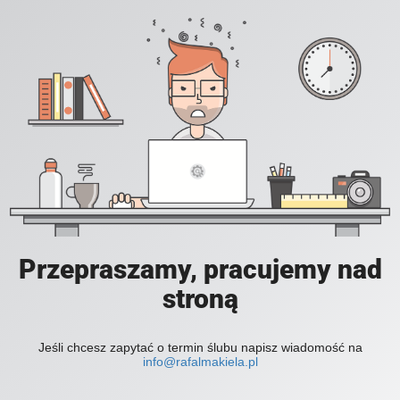
Przepraszamy, pracujemy nad
stroną
Jeśli chcesz zapytać o termin ślubu napisz wiadomość na
info@rafalmakiela.pl