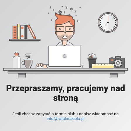
Przepraszamy, pracujemy nad
stroną
Jeśli chcesz zapytać o termin ślubu napisz wiadomość na
info@rafalmakiela.pl