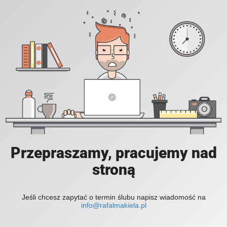
Przepraszamy, pracujemy nad
stroną
Jeśli chcesz zapytać o termin ślubu napisz wiadomość na
info@rafalmakiela.pl