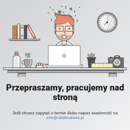
Przepraszamy, pracujemy nad
stroną
Jeśli chcesz zapytać o termin ślubu napisz wiadomość na
info@rafalmakiela.pl