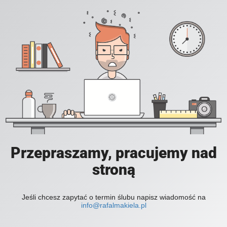
Przepraszamy, pracujemy nad
stroną
Jeśli chcesz zapytać o termin ślubu napisz wiadomość na
info@rafalmakiela.pl