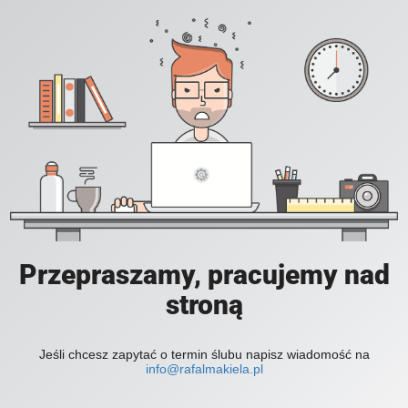
Przepraszamy, pracujemy nad
stroną
Jeśli chcesz zapytać o termin ślubu napisz wiadomość na
info@rafalmakiela.pl