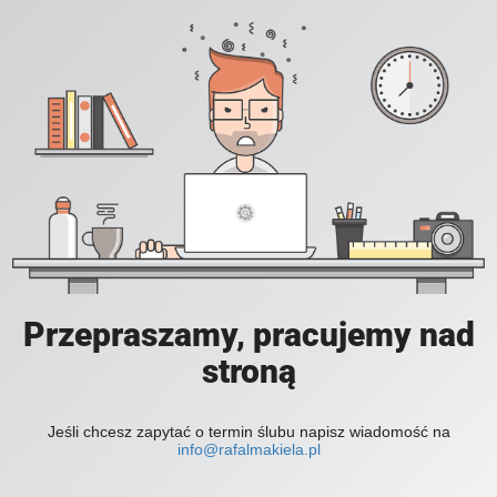
Przepraszamy, pracujemy nad
stroną
Jeśli chcesz zapytać o termin ślubu napisz wiadomość na
info@rafalmakiela.pl