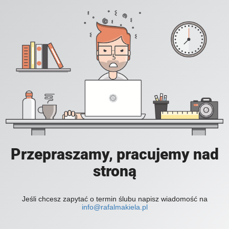
Przepraszamy, pracujemy nad
stroną
Jeśli chcesz zapytać o termin ślubu napisz wiadomość na
info@rafalmakiela.pl