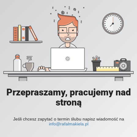
Przepraszamy, pracujemy nad
stroną
Jeśli chcesz zapytać o termin ślubu napisz wiadomość na
info@rafalmakiela.pl