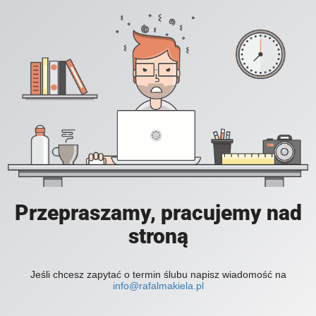
Przepraszamy, pracujemy nad
stroną
Jeśli chcesz zapytać o termin ślubu napisz wiadomość na
info@rafalmakiela.pl