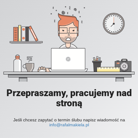
Przepraszamy, pracujemy nad
stroną
Jeśli chcesz zapytać o termin ślubu napisz wiadomość na
info@rafalmakiela.pl