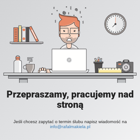
Przepraszamy, pracujemy nad
stroną
Jeśli chcesz zapytać o termin ślubu napisz wiadomość na
info@rafalmakiela.pl