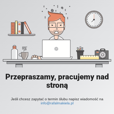
Przepraszamy, pracujemy nad
stroną
Jeśli chcesz zapytać o termin ślubu napisz wiadomość na
info@rafalmakiela.pl