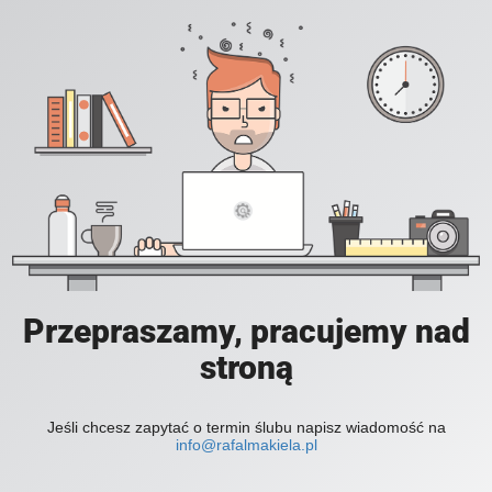
Przepraszamy, pracujemy nad
stroną
Jeśli chcesz zapytać o termin ślubu napisz wiadomość na
info@rafalmakiela.pl