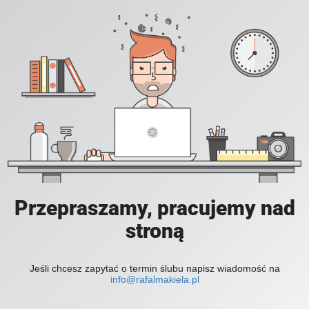
Przepraszamy, pracujemy nad
stroną
Jeśli chcesz zapytać o termin ślubu napisz wiadomość na
info@rafalmakiela.pl