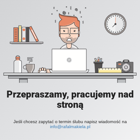
Przepraszamy, pracujemy nad
stroną
Jeśli chcesz zapytać o termin ślubu napisz wiadomość na
info@rafalmakiela.pl