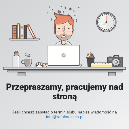
Przepraszamy, pracujemy nad
stroną
Jeśli chcesz zapytać o termin ślubu napisz wiadomość na
info@rafalmakiela.pl